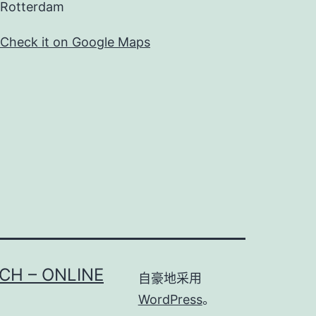
Rotterdam
Check it on Google Maps
CH – ONLINE
自豪地采用
WordPress
。