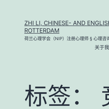
跳
至
内
ZHI LI, CHINESE- AND ENGL
容
ROTTERDAM
荷兰心理学会（NIP）注册心理师 § 心理咨
关于
标签：